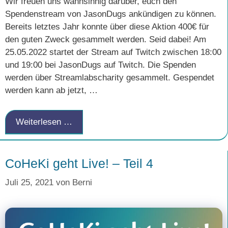
Wir freuen uns wahnsinnig darüber, euch den
Spendenstream von JasonDugs ankündigen zu können.
Bereits letztes Jahr konnte über diese Aktion 400€ für
den guten Zweck gesammelt werden. Seid dabei! Am
25.05.2022 startet der Stream auf Twitch zwischen 18:00
und 19:00 bei JasonDugs auf Twitch. Die Spenden
werden über Streamlabscharity gesammelt. Gespendet
werden kann ab jetzt, …
Weiterlesen …
CoHeKi geht Live! – Teil 4
Juli 25, 2021
von
Berni