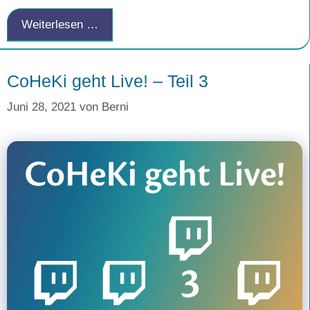
Weiterlesen …
CoHeKi geht Live! – Teil 3
Juni 28, 2021
von
Berni