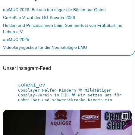
aniMUC 2026: Bei uns tun sogar die Bösen nur Gutes
CoHeKi e.V. auf der GG Bavaria 2026
Helden und Prinzessinnen beim Sommerfest von FrühStart ins
Leben e.V.
aniMUC 2025
Videolaryngoskop für die Neonatologie LMU
Unser Instagram-Feed
coheki_ev
Cosplayer Helfen Kindern
💙 Mildtätiger
Cosplay-Verein in 🇩🇪
🧡 Wir setzen uns für
unheilbar und schwerstkranke Kinder ein