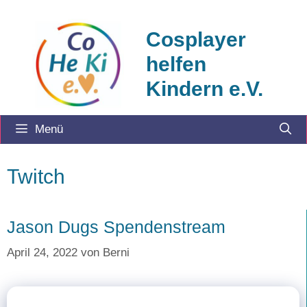
Zum
Inhalt
Cosplayer
springen
helfen
Kindern e.V.
Menü
Twitch
Jason Dugs Spendenstream
April 24, 2022
von
Berni