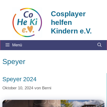
Zum
Inhalt
Cosplayer
springen
helfen
Kindern e.V.
Menü
Speyer
Speyer 2024
Oktober 10, 2024
von
Berni