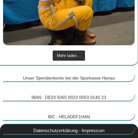
Mehr laden…
Unser Spendenkonto bei der Sparkasse Hanau
IBAN : DE23 5065 0023 0053 0140 23
BIC : HELADEF1HAN
Datenschutzerklärung
-
Impressum