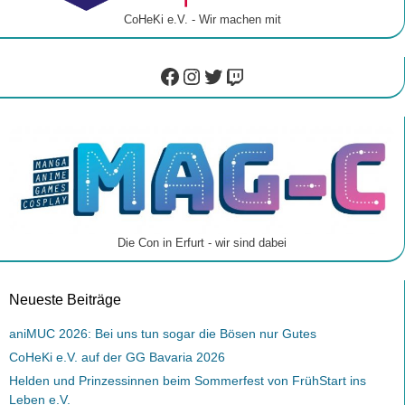
CoHeKi e.V. - Wir machen mit
Facebook
Instagram
Twitter
Twitch
Die Con in Erfurt - wir sind dabei
Neueste Beiträge
aniMUC 2026: Bei uns tun sogar die Bösen nur Gutes
CoHeKi e.V. auf der GG Bavaria 2026
Helden und Prinzessinnen beim Sommerfest von FrühStart ins
Leben e.V.