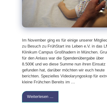
Im November ging es für einige unserer Mitglie
zu Besuch zu FrühStart ins Leben e.V. in das 
Klinikum Campus Großhadern in München. Gru
für den Anlass war die Spendenübergabe über
8.500€ und wo diese Summe nun ihren Einsatz
gefunden hat, darüber möchten wir euch heute
berichten. Spezielles Videolaryngoskop für ext
kleine Frühchen Bereits im …
Weiterlesen …