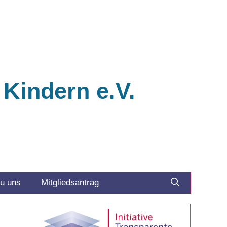
 Kindern e.V.
zu uns
Mitgliedsantrag