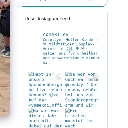
Unser Instagram-Feed
coheki_ev
Cosplayer Helfen Kindern
💙 Mildtätiger Cosplay-
Verein in 🇩🇪
🧡 Wir
setzen uns für unheilbar
und schwerstkranke Kinder
ein