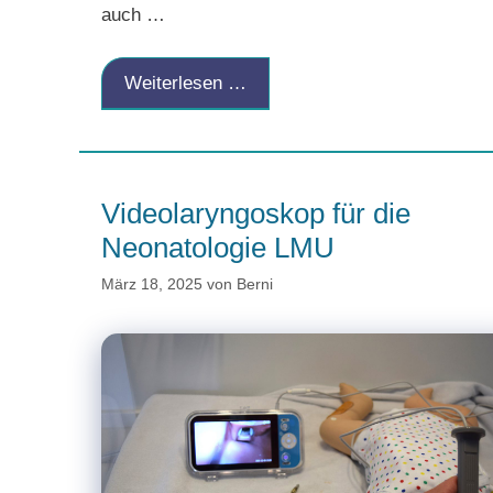
auch …
Weiterlesen …
Videolaryngoskop für die
Neonatologie LMU
März 18, 2025
von
Berni