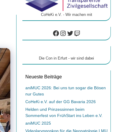
CoHeKi e.V. - Wir machen mit
Facebook
Instagram
Twitter
Twitch
Die Con in Erfurt - wir sind dabei
Neueste Beiträge
aniMUC 2026: Bei uns tun sogar die Bösen
nur Gutes
CoHeKi e.V. auf der GG Bavaria 2026
Helden und Prinzessinnen beim
Sommerfest von FrühStart ins Leben e.V.
aniMUC 2025
Videolaryngoskop für die Neonatologie LMU