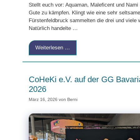
Stellt euch vor: Aquaman, Maleficent und Nam
Gute zu kämpfen. Klingt wie eine sehr seltsame 
Fürstenfeldbruck sammelten die drei und viele 
Natürlich handelte …
Weiterlesen …
CoHeKi e.V. auf der GG Bavari
2026
März 16, 2026
von
Berni