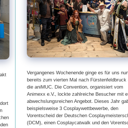
Vergangenes Wochenende ginge es für uns nu
akt
bereits zum vierten Mal nach Fürstenfeldbruck 
die aniMUC. Die Convention, organisiert vom
Animexx e.V., lockte zahlreiche Besucher mit 
abwechslungsreichen Angebot. Dieses Jahr ga
dort
beispielsweise 3 Cosplaywettbewerbe, den
n
Vorentscheid der Deutschen Cosplaymeistersc
ichen
(DCM), einen Cosplaycatwalk und den Vorents
nden