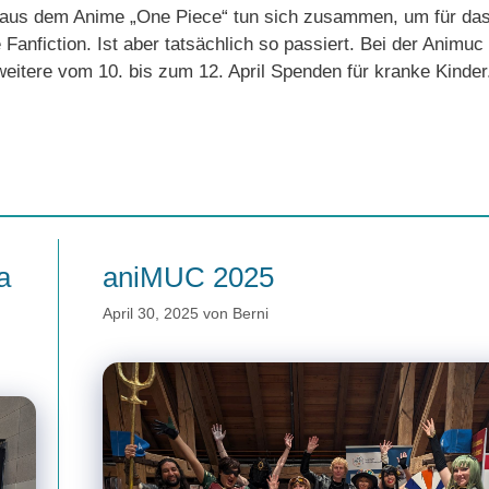
i aus dem Anime „One Piece“ tun sich zusammen, um für da
Fanfiction. Ist aber tatsächlich so passiert. Bei der Animuc 
weitere vom 10. bis zum 12. April Spenden für kranke Kinder
a
aniMUC 2025
April 30, 2025
von
Berni