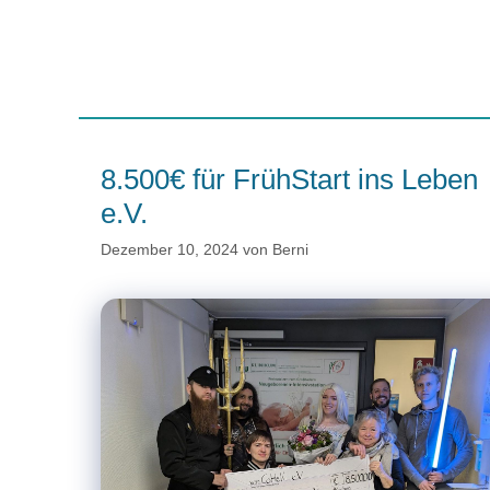
8.500€ für FrühStart ins Leben
e.V.
Dezember 10, 2024
von
Berni