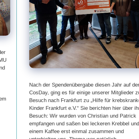
der
LMU
nd
Nach der Spendenübergabe diesen Jahr auf d
CosDay, ging es für einige unserer Mitglieder z
rem
Besuch nach Frankfurt zu „Hilfe für krebskrank
Kinder Frankfurt e.V.“ Sie berichten hier über i
Besuch: Wir wurden von Christian und Patrick
empfangen und saßen bei leckeren Krebbel un
einem Kaffee erst einmal zusammen und