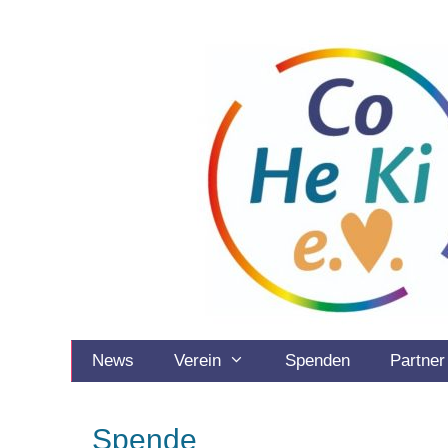
Zum
Inhalt
springen
News
Verein
Spenden
Partner
Spende