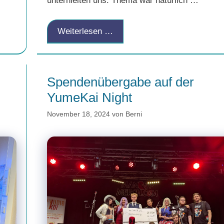
unterhielten uns. Thema war natürlich …
Weiterlesen …
Spendenübergabe auf der
YumeKai Night
November 18, 2024
von
Berni