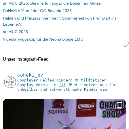
aniMUC 2026: Bei uns tun sogar die Bösen nur Gutes
CoHeKi e.V. auf der GG Bavaria 2026
Helden und Prinzessinnen beim Sommerfest von FrühStart ins
Leben e.V.
aniMUC 2025
Videolaryngoskop für die Neonatologie LMU
Unser Instagram-Feed
coheki_ev
Cosplayer Helfen Kindern
💙 Mildtätiger
Cosplay-Verein in 🇩🇪
🧡 Wir setzen uns für
unheilbar und schwerstkranke Kinder ein