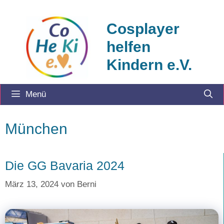
Zum
Inhalt
Cosplayer
springen
helfen
Kindern e.V.
Menü
München
Die GG Bavaria 2024
März 13, 2024
von
Berni