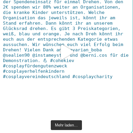
Mehr laden…