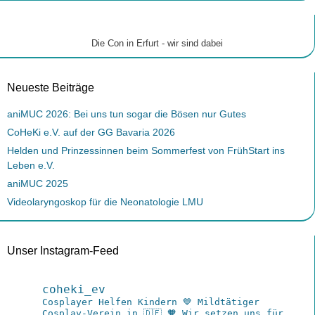
Die Con in Erfurt - wir sind dabei
Neueste Beiträge
aniMUC 2026: Bei uns tun sogar die Bösen nur Gutes
CoHeKi e.V. auf der GG Bavaria 2026
Helden und Prinzessinnen beim Sommerfest von FrühStart ins
Leben e.V.
aniMUC 2025
Videolaryngoskop für die Neonatologie LMU
Unser Instagram-Feed
coheki_ev
Cosplayer Helfen Kindern
💙 Mildtätiger
Cosplay-Verein in 🇩🇪
🧡 Wir setzen uns für