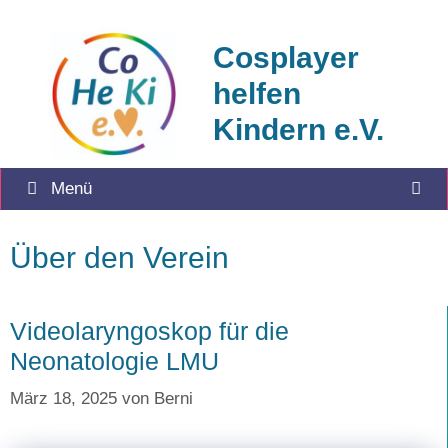
Zum
Inhalt
Cosplayer
springen
helfen
Kindern e.V.
Menü
Über den Verein
Videolaryngoskop für die
Neonatologie LMU
März 18, 2025
von
Berni