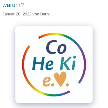
warum?
Januar 20, 2022
von
Berni