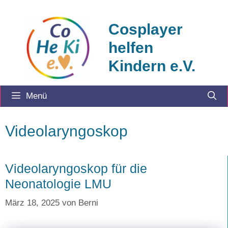
Zum
Inhalt
Cosplayer
springen
helfen
Kindern e.V.
Menü
Videolaryngoskop
Videolaryngoskop für die
Neonatologie LMU
März 18, 2025
von
Berni