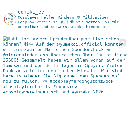
coheki_ev
Cosplayer Helfen Kindern
💙 Mildtätiger
Cosplay-Verein in 🇩🇪
🧡 Wir setzen uns für
unheilbar und schwerstkranke Kinder ein