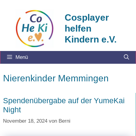
Zum
Inhalt
Cosplayer
springen
helfen
Kindern e.V.
Menü
Nierenkinder Memmingen
Spendenübergabe auf der YumeKai
Night
November 18, 2024
von
Berni