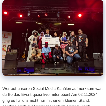
Wer auf unseren Social Media Kanälen aufmerksam war,
durfte das Event quasi live miterleben! Am 02.11.2024
ging es für uns nicht nur mit einem kleinen Stand,