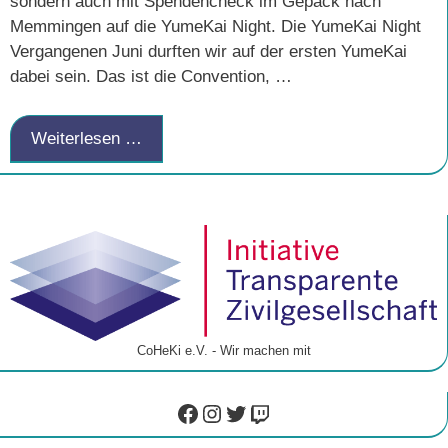
sondern auch mit Spendencheck im Gepäck nach
Memmingen auf die YumeKai Night. Die YumeKai Night
Vergangenen Juni durften wir auf der ersten YumeKai
dabei sein. Das ist die Convention, …
Weiterlesen …
CoHeKi e.V. - Wir machen mit
Facebook
Instagram
Twitter
Twitch