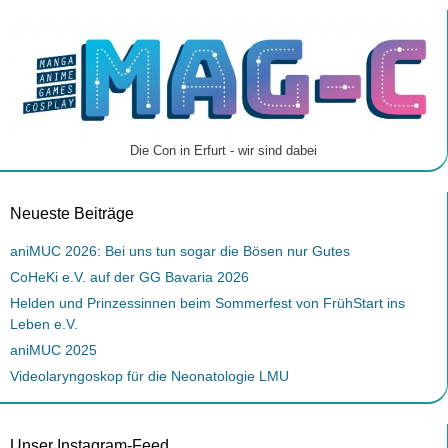
Die Con in Erfurt - wir sind dabei
Neueste Beiträge
aniMUC 2026: Bei uns tun sogar die Bösen nur Gutes
CoHeKi e.V. auf der GG Bavaria 2026
Helden und Prinzessinnen beim Sommerfest von FrühStart ins
Leben e.V.
aniMUC 2025
Videolaryngoskop für die Neonatologie LMU
Unser Instagram-Feed